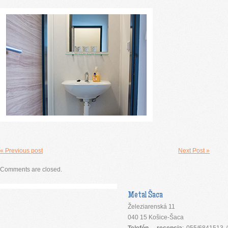
« Previous post
Next Post »
Comments are closed.
Metal Šaca
Železiarenská 11
040 15 Košice-Šaca