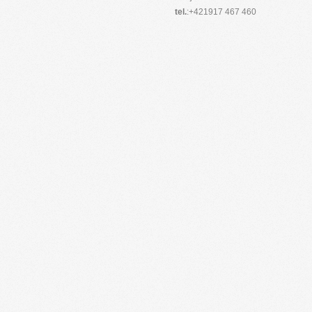
tel.
:+421917 467 460